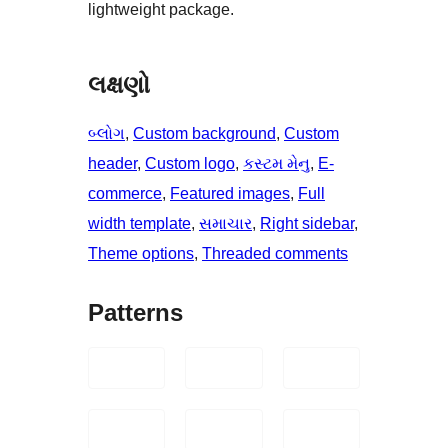
lightweight package.
લક્ષણો
બ્લોગ
, 
Custom background
, 
Custom
header
, 
Custom logo
, 
કસ્ટમ મેનુ
, 
E-
commerce
, 
Featured images
, 
Full
width template
, 
સમાચાર
, 
Right sidebar
, 
Theme options
, 
Threaded comments
Patterns