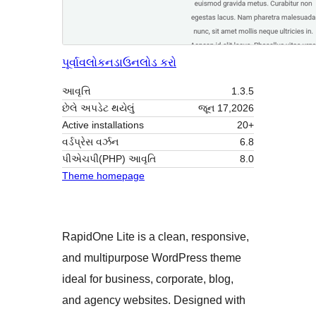
પૂર્વાવલોકન
ડાઉનલોડ કરો
આવૃત્તિ
1.3.5
છેલે અપડેટ થયેલું
જૂન 17,2026
Active installations
20+
વર્ડપ્રેસ વર્ઝન
6.8
પીએચપી(PHP) આવૃતિ
8.0
Theme homepage
RapidOne Lite is a clean, responsive,
and multipurpose WordPress theme
ideal for business, corporate, blog,
and agency websites. Designed with