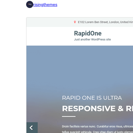
risingthemes