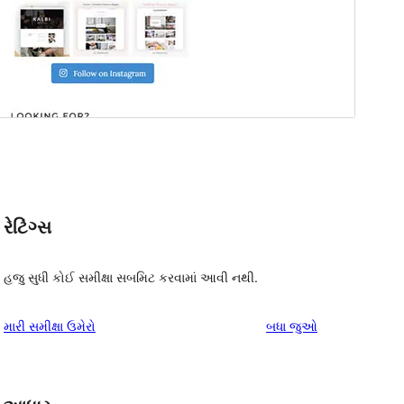
રેટિંગ્સ
હજુ સુધી કોઈ સમીક્ષા સબમિટ કરવામાં આવી નથી.
સમીક્ષાઓ
મારી સમીક્ષા ઉમેરો
બધા
જુઓ