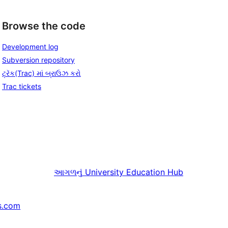
Browse the code
Development log
Subversion repository
ટ્રૅક(Trac) માં બ્રાઉઝ કરો
Trac tickets
આગળનું
University Education Hub
s.com