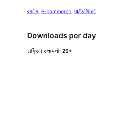
બ્લોગ
, 
E-commerce
, 
પોર્ટફોલિયો
Downloads per day
સક્રિય સ્થાપનો:
20+