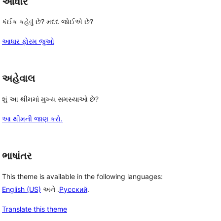
આધાર
કંઈક કહેવું છે? મદદ જોઈએ છે?
આધાર ફોરમ જુઓ
અહેવાલ
શું આ થીમમાં મુખ્ય સમસ્યાઓ છે?
આ થીમની જાણ કરો.
ભાષાંતર
This theme is available in the following languages:
English (US)
અને .
Русский
.
Translate this theme