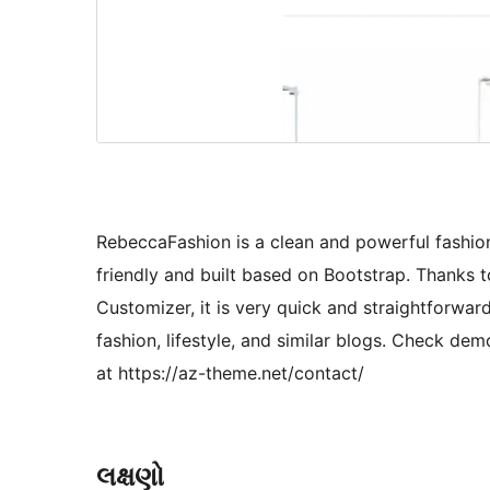
RebeccaFashion is a clean and powerful fashion
friendly and built based on Bootstrap. Thanks 
Customizer, it is very quick and straightforwa
fashion, lifestyle, and similar blogs. Check de
at https://az-theme.net/contact/
લક્ષણો