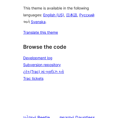
This theme is available in the following
languages:
English (US)
,
日本語
,
Русский
અને
Svenska
.
Translate this theme
Browse the code
Development log
Subversion repository
ટ્રૅક(Trac) માં બ્રાઉઝ કરો
Trac tickets
પહેલાનું
Beetle
આગળનું
Dauntless