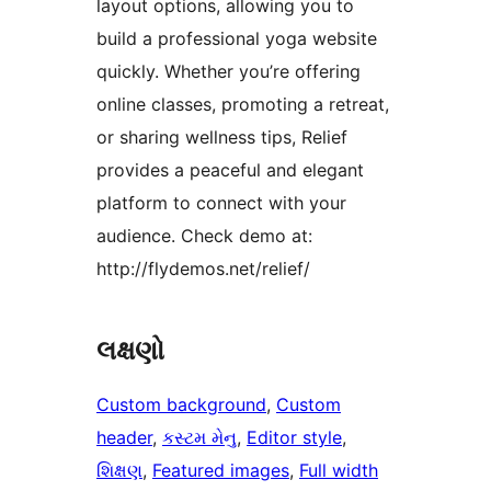
layout options, allowing you to
build a professional yoga website
quickly. Whether you’re offering
online classes, promoting a retreat,
or sharing wellness tips, Relief
provides a peaceful and elegant
platform to connect with your
audience. Check demo at:
http://flydemos.net/relief/
લક્ષણો
Custom background
, 
Custom
header
, 
કસ્ટમ મેનુ
, 
Editor style
, 
શિક્ષણ
, 
Featured images
, 
Full width