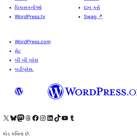
વિકાસકર્તાઓ
દાન કરો
WordPress.tv
Swag
↗
WordPress.com
મેટ
બી બી પ્રેસ
બડીપ્રેસ.
અમારા X (અગાઉ ટ્વિટર) એકાઉન્ટની મુલાકાત લો
અમારા Bluesky એકાઉન્ટની મુલાકાત લો
અમારા માસ્ટોડોન એકાઉન્ટની મુલાકાત લો
અમારા Threads એકાઉન્ટની મુલાકાત લો
અમારા ફેસબુક પેજની મુલાકાત લો
અમારા ઇન્સ્ટાગ્રામ એકાઉન્ટની મુલાકાત લો
અમારા LinkedIn એકાઉન્ટની મુલાકાત લો
અમારા TikTok એકાઉન્ટની મુલાકાત લો
અમારી YouTube ચેનલની મુલાકાત લો
અમારા Tumblr એકાઉન્ટની મુલાકાત લો
કોડ કવિતા છે.