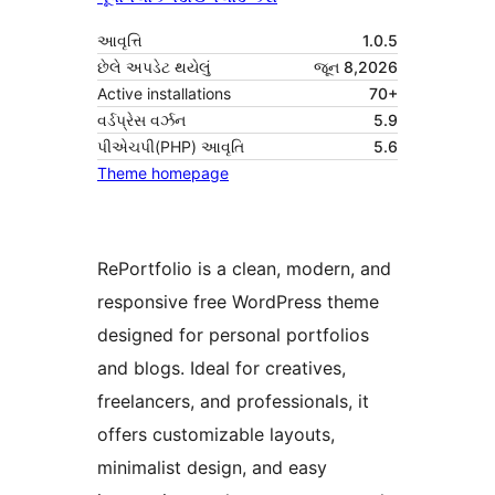
આવૃત્તિ
1.0.5
છેલે અપડેટ થયેલું
જૂન 8,2026
Active installations
70+
વર્ડપ્રેસ વર્ઝન
5.9
પીએચપી(PHP) આવૃતિ
5.6
Theme homepage
RePortfolio is a clean, modern, and
responsive free WordPress theme
designed for personal portfolios
and blogs. Ideal for creatives,
freelancers, and professionals, it
offers customizable layouts,
minimalist design, and easy