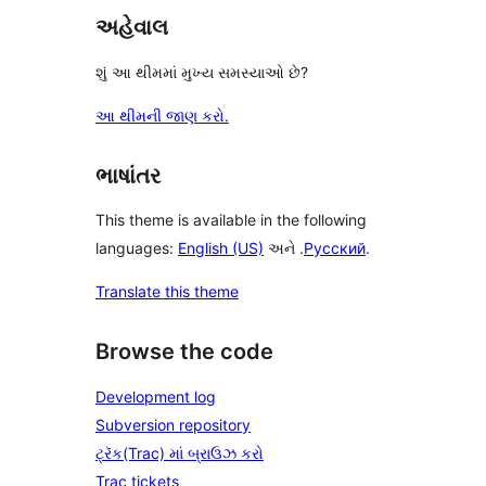
અહેવાલ
શું આ થીમમાં મુખ્ય સમસ્યાઓ છે?
આ થીમની જાણ કરો.
ભાષાંતર
This theme is available in the following
languages:
English (US)
અને .
Русский
.
Translate this theme
Browse the code
Development log
Subversion repository
ટ્રૅક(Trac) માં બ્રાઉઝ કરો
Trac tickets