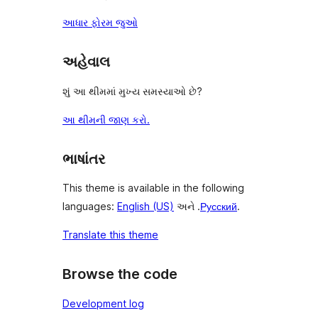
આધાર ફોરમ જુઓ
અહેવાલ
શું આ થીમમાં મુખ્ય સમસ્યાઓ છે?
આ થીમની જાણ કરો.
ભાષાંતર
This theme is available in the following
languages:
English (US)
અને .
Русский
.
Translate this theme
Browse the code
Development log