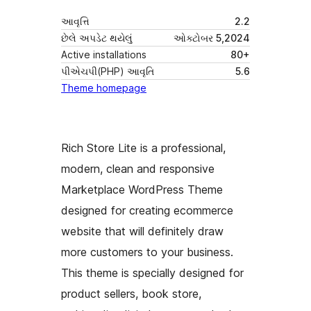
આવૃત્તિ
2.2
છેલે અપડેટ થયેલું
ઓક્ટોબર 5,2024
Active installations
80+
પીએચપી(PHP) આવૃતિ
5.6
Theme homepage
Rich Store Lite is a professional,
modern, clean and responsive
Marketplace WordPress Theme
designed for creating ecommerce
website that will definitely draw
more customers to your business.
This theme is specially designed for
product sellers, book store,