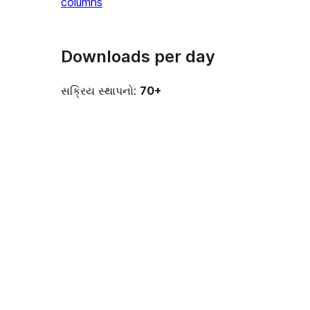
columns
Downloads per day
સક્રિય સ્થાપનો:
70+