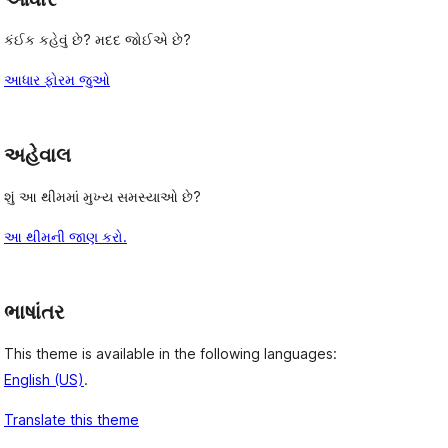
કંઈક કહેવું છે? મદદ જોઈએ છે?
આધાર ફોરમ જુઓ
અહેવાલ
શું આ થીમમાં મુખ્ય સમસ્યાઓ છે?
આ થીમની જાણ કરો.
ભાષાંતર
This theme is available in the following languages:
English (US)
.
Translate this theme