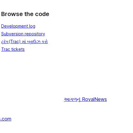
Browse the code
Development log
Subversion repository
ટ્રૅક(Trac) માં બ્રાઉઝ કરો
Trac tickets
આગળનું
RoyalNews
s.com