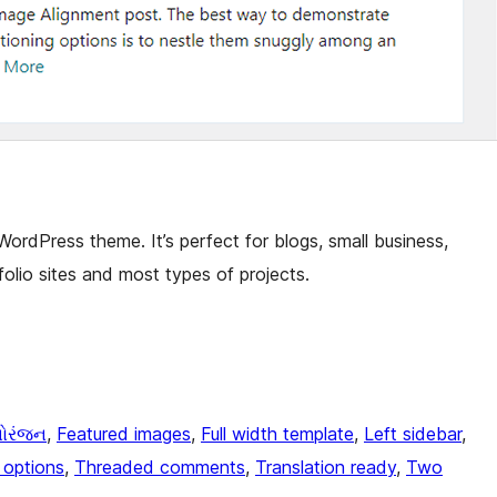
ordPress theme. It’s perfect for blogs, small business,
folio sites and most types of projects.
ોરંજન
, 
Featured images
, 
Full width template
, 
Left sidebar
, 
options
, 
Threaded comments
, 
Translation ready
, 
Two