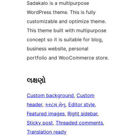
Sadakalo is a multipurpose
WordPress theme. This is fully
customizable and optimize theme.
This theme built with multipurpose
concept so it is suitable for blog,
business website, personal
portfolio and WooCommerce store.
લક્ષણો
Custom background
, 
Custom
header
, 
કસ્ટમ મેનુ
, 
Editor style
, 
Featured images
, 
Right sidebar
, 
Sticky post
, 
Threaded comments
, 
Translation ready