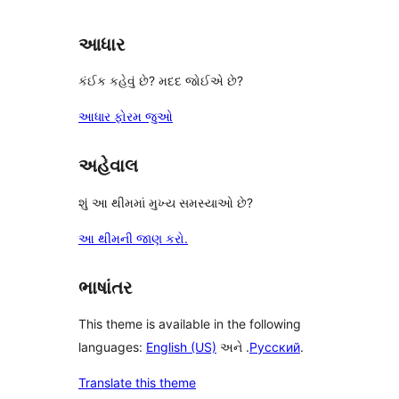
સમીક્ષાઓ
આધાર
કંઈક કહેવું છે? મદદ જોઈએ છે?
આધાર ફોરમ જુઓ
અહેવાલ
શું આ થીમમાં મુખ્ય સમસ્યાઓ છે?
આ થીમની જાણ કરો.
ભાષાંતર
This theme is available in the following
languages:
English (US)
અને .
Русский
.
Translate this theme