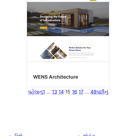
WENS Architecture
પહેલાનું
1
…
13
14
15
16
17
…
49
પછીનું