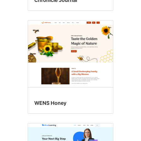
Chronicle Journal
WENS Honey