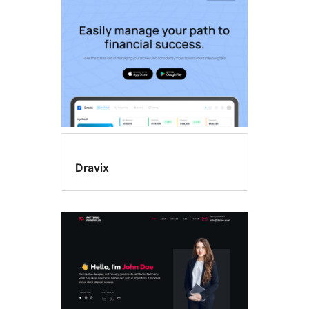
results
Dravix