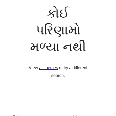
કોઈ
પરિણામો
મળ્યા નથી
View
all themes
or try a different
search.