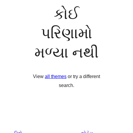
કોઈ
પરિણામો
મળ્યા નથી
View
all themes
or try a different
search.