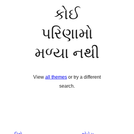
કોઈ
પરિણામો
મળ્યા નથી
View
all themes
or try a different
search.