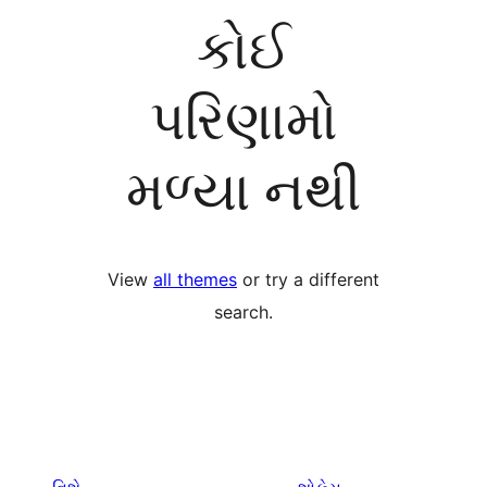
કોઈ
પરિણામો
મળ્યા નથી
View
all themes
or try a different
search.