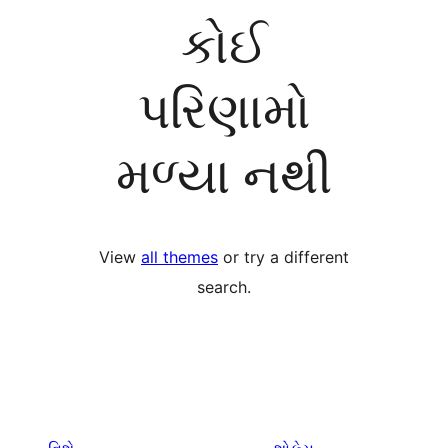
કોઈ
પરિણામો
મળ્યા નથી
View
all themes
or try a different
search.