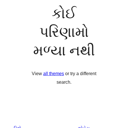
કોઈ
પરિણામો
મળ્યા નથી
View
all themes
or try a different
search.