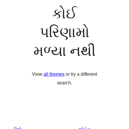
કોઈ
પરિણામો
મળ્યા નથી
View
all themes
or try a different
search.