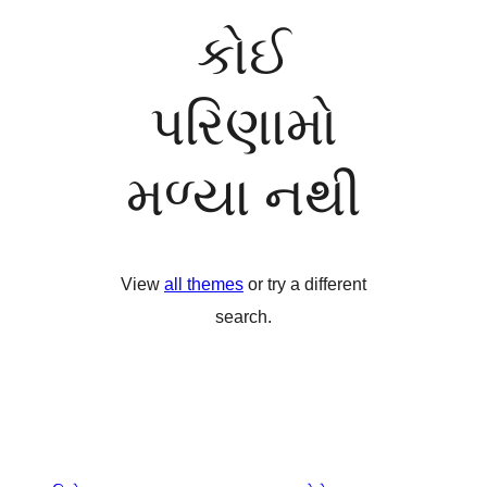
કોઈ
પરિણામો
મળ્યા નથી
View
all themes
or try a different
search.