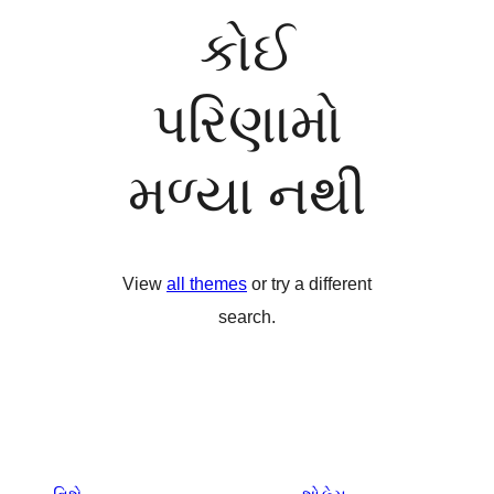
કોઈ
પરિણામો
મળ્યા નથી
View
all themes
or try a different
search.