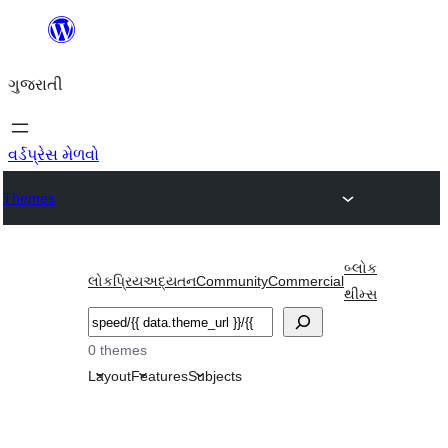
કંટેન્ટ(લખાણ)
પર
ગુજરાતી
જાઓ
વર્ડપ્રેસ મેળવો
Themes
બ્લોક
લોકપ્રિય
અદ્યતન
Community
Commercial
થીમ્સ
શોધો
0 themes
Layout
Features
Subjects