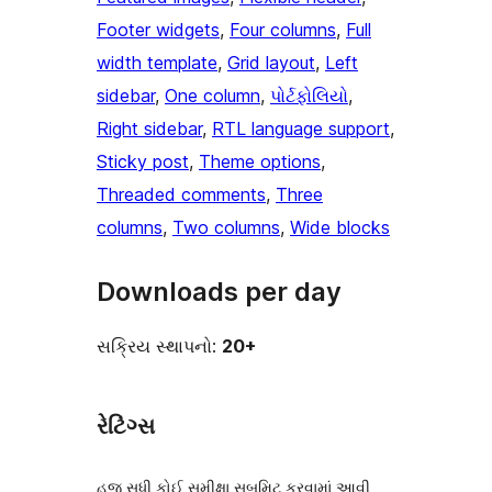
Footer widgets
, 
Four columns
, 
Full
width template
, 
Grid layout
, 
Left
sidebar
, 
One column
, 
પોર્ટફોલિયો
, 
Right sidebar
, 
RTL language support
, 
Sticky post
, 
Theme options
, 
Threaded comments
, 
Three
columns
, 
Two columns
, 
Wide blocks
Downloads per day
સક્રિય સ્થાપનો:
20+
રેટિંગ્સ
હજુ સુધી કોઈ સમીક્ષા સબમિટ કરવામાં આવી