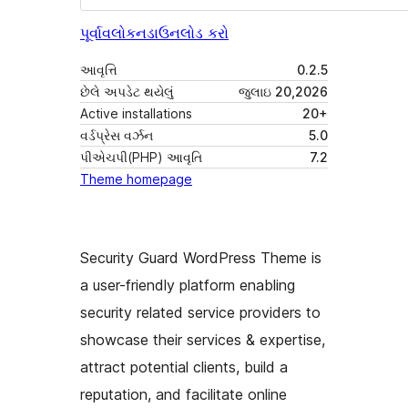
પૂર્વાવલોકન
ડાઉનલોડ કરો
આવૃત્તિ
0.2.5
છેલે અપડેટ થયેલું
જુલાઇ 20,2026
Active installations
20+
વર્ડપ્રેસ વર્ઝન
5.0
પીએચપી(PHP) આવૃતિ
7.2
Theme homepage
Security Guard WordPress Theme is
a user-friendly platform enabling
security related service providers to
showcase their services & expertise,
attract potential clients, build a
reputation, and facilitate online