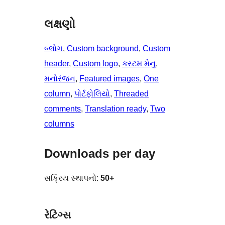
લક્ષણો
બ્લોગ
, 
Custom background
, 
Custom
header
, 
Custom logo
, 
કસ્ટમ મેનુ
, 
મનોરંજન
, 
Featured images
, 
One
column
, 
પોર્ટફોલિયો
, 
Threaded
comments
, 
Translation ready
, 
Two
columns
Downloads per day
સક્રિય સ્થાપનો:
50+
રેટિંગ્સ