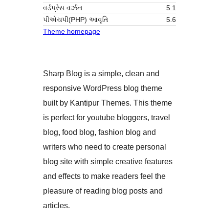
વર્ડપ્રેસ વર્ઝન
5.1
પીએચપી(PHP) આવૃતિ
5.6
Theme homepage
Sharp Blog is a simple, clean and
responsive WordPress blog theme
built by Kantipur Themes. This theme
is perfect for youtube bloggers, travel
blog, food blog, fashion blog and
writers who need to create personal
blog site with simple creative features
and effects to make readers feel the
pleasure of reading blog posts and
articles.