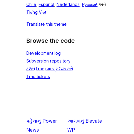
Chile
,
Español
,
Nederlands
,
Русский
અને
Tiếng Việt
.
Translate this theme
Browse the code
Development log
Subversion repository
ટ્રૅક(Trac) માં બ્રાઉઝ કરો
Trac tickets
પહેલાનું
Power
આગળનું
Elevate
News
WP