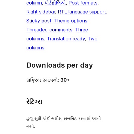
column
, 
પોર્ટફોલિયો
, 
Post formats
, 
Right sidebar
, 
RTL language support
, 
Sticky post
, 
Theme options
, 
Threaded comments
, 
Three
columns
, 
Translation ready
, 
Two
columns
Downloads per day
સક્રિય સ્થાપનો:
30+
રેટિંગ્સ
હજુ સુધી કોઈ સમીક્ષા સબમિટ કરવામાં આવી
નથી.