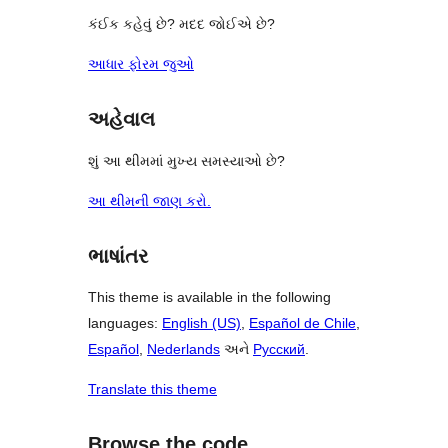
કંઈક કહેવું છે? મદદ જોઈએ છે?
આધાર ફોરમ જુઓ
અહેવાલ
શું આ થીમમાં મુખ્ય સમસ્યાઓ છે?
આ થીમની જાણ કરો.
ભાષાંતર
This theme is available in the following
languages:
English (US)
,
Español de Chile
,
Español
,
Nederlands
અને
Русский
.
Translate this theme
Browse the code