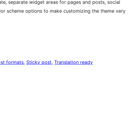
late, separate widget areas for pages and posts, social
color scheme options to make customizing the theme very
st formats
, 
Sticky post
, 
Translation ready