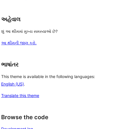
અહેવાલ
શું આ થીમમાં મુખ્ય સમસ્યાઓ છે?
આ થીમની જાણ કરો.
ભાષાંતર
This theme is available in the following languages:
English (US)
.
Translate this theme
Browse the code
Development log