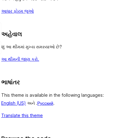
આધાર ફોરમ જુઓ
અહેવાલ
શું આ થીમમાં મુખ્ય સમસ્યાઓ છે?
આ થીમની જાણ કરો.
ભાષાંતર
This theme is available in the following languages:
English (US)
અને .
Русский
.
Translate this theme