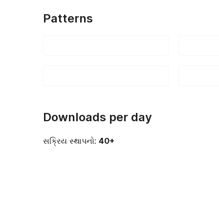
Patterns
Downloads per day
સક્રિય સ્થાપનો:
40+