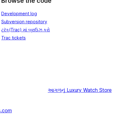
Browse the code
Development log
Subversion repository
ટ્રૅક(Trac) માં બ્રાઉઝ કરો
Trac tickets
આગળનું
Luxury Watch Store
s.com