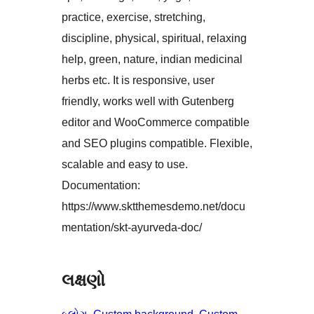
practice, exercise, stretching,
discipline, physical, spiritual, relaxing
help, green, nature, indian medicinal
herbs etc. It is responsive, user
friendly, works well with Gutenberg
editor and WooCommerce compatible
and SEO plugins compatible. Flexible,
scalable and easy to use.
Documentation:
https://www.sktthemesdemo.net/docu
mentation/skt-ayurveda-doc/
લક્ષણો