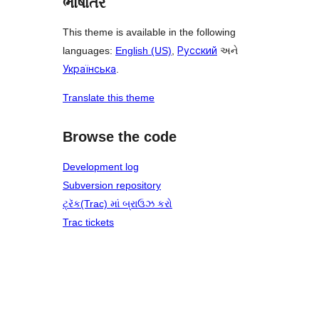
ભાષાંતર
This theme is available in the following
languages:
English (US)
,
Русский
અને
Українська
.
Translate this theme
Browse the code
Development log
Subversion repository
ટ્રૅક(Trac) માં બ્રાઉઝ કરો
Trac tickets