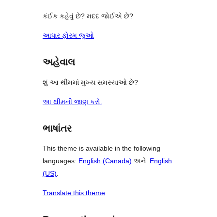
કંઈક કહેવું છે? મદદ જોઈએ છે?
આધાર ફોરમ જુઓ
અહેવાલ
શું આ થીમમાં મુખ્ય સમસ્યાઓ છે?
આ થીમની જાણ કરો.
ભાષાંતર
This theme is available in the following
languages:
English (Canada)
અને .
English
(US)
.
Translate this theme