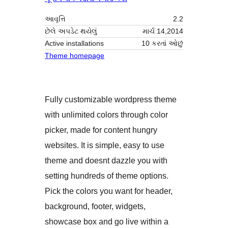
આવૃત્તિ
2.2
છેલે અપડેટ થયેલું
માર્ચ 14,2014
Active installations
10 કરતાં ઓછું
Theme homepage
Fully customizable wordpress theme
with unlimited colors through color
picker, made for content hungry
websites. It is simple, easy to use
theme and doesnt dazzle you with
setting hundreds of theme options.
Pick the colors you want for header,
background, footer, widgets,
showcase box and go live within a