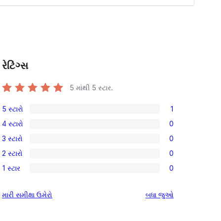
રેટિંગ્સ
5 માંથી
5
સ્ટાર.
5 સ્ટારો
1
1
4 સ્ટારો
0
5-
0
3 સ્ટારો
0
સ્ટાર
4-
0
સમીક્ષા
2 સ્ટારો
0
સ્ટાર
3-
0
સમીક્ષાઓ
1 સ્ટાર
0
સ્ટાર
2-
0
સમીક્ષાઓ
સ્ટાર
1-
સમીક્ષાઓ
મારી સમીક્ષા ઉમેરો
બધા
જુઓ
સમીક્ષાઓ
સ્ટાર
સમીક્ષાઓ