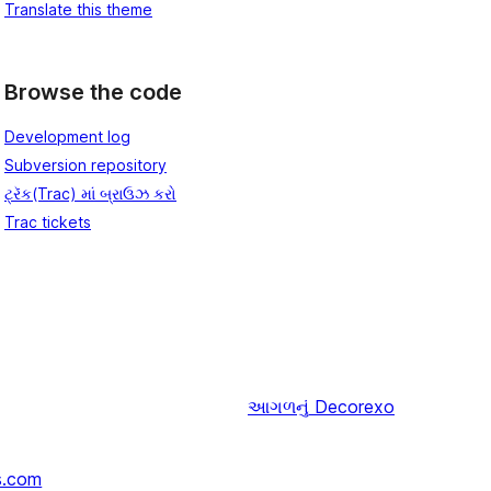
Translate this theme
Browse the code
Development log
Subversion repository
ટ્રૅક(Trac) માં બ્રાઉઝ કરો
Trac tickets
આગળનું
Decorexo
s.com