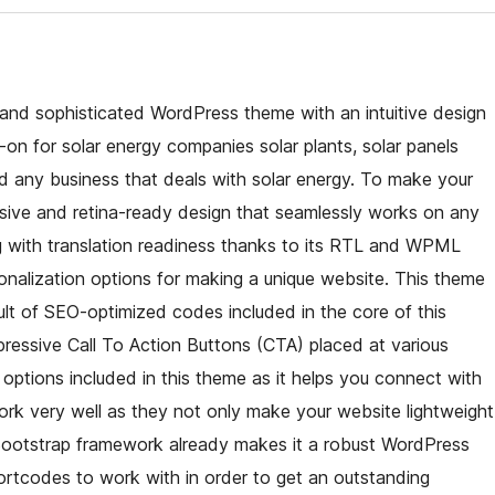
and sophisticated WordPress theme with an intuitive design
-on for solar energy companies solar plants, solar panels
d any business that deals with solar energy. To make your
nsive and retina-ready design that seamlessly works on any
ng with translation readiness thanks to its RTL and WPML
sonalization options for making a unique website. This theme
ult of SEO-optimized codes included in the core of this
pressive Call To Action Buttons (CTA) placed at various
 options included in this theme as it helps you connect with
rk very well as they not only make your website lightweight
 Bootstrap framework already makes it a robust WordPress
ortcodes to work with in order to get an outstanding