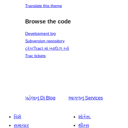
Translate this theme
Browse the code
Development log
Subversion repository
ટ્રૅક(Trac) માં બ્રાઉઝ કરો
Trac tickets
પહેલાનું
Di Blog
આગળનું
Services
વિશે
શોકેસ.
સમાચાર
થીમ્સ