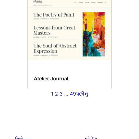
Atelier Journal
1
2
3
…
49
પછીનું