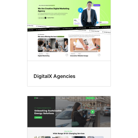
columns
DigitalX Agencies