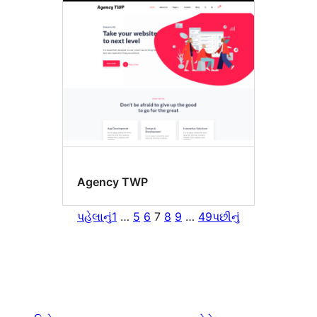
Agency TWP
પહેલાનું
1
…
5
6
7
8
9
…
49
પછીનું