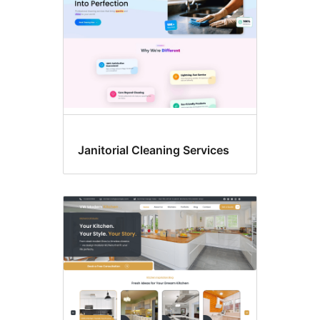
Janitorial Cleaning Services