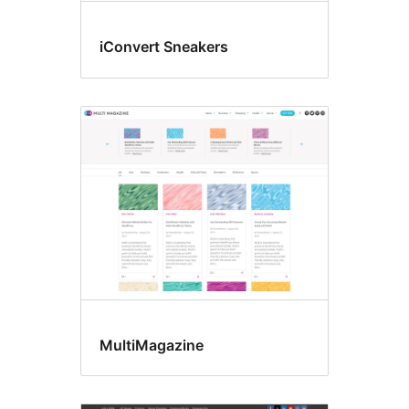
iConvert Sneakers
MultiMagazine