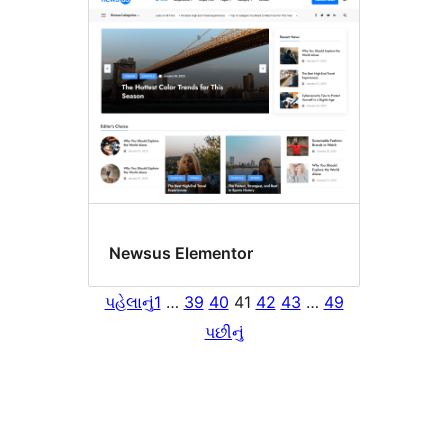
Newsus Elementor
પહેલાનું
1
…
39
40
41
42
43
…
49
પછીનું