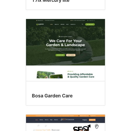
T7ix Mercury lite
Bosa Garden Care