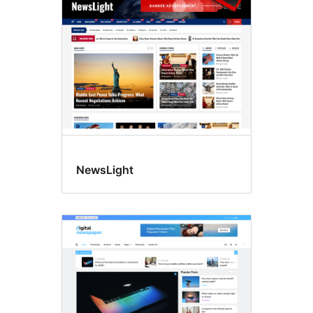
NewsLight