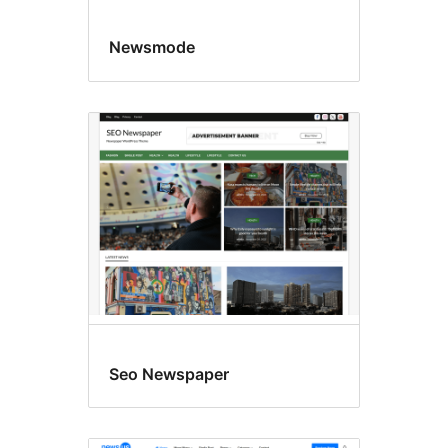
Newsmode
Seo Newspaper