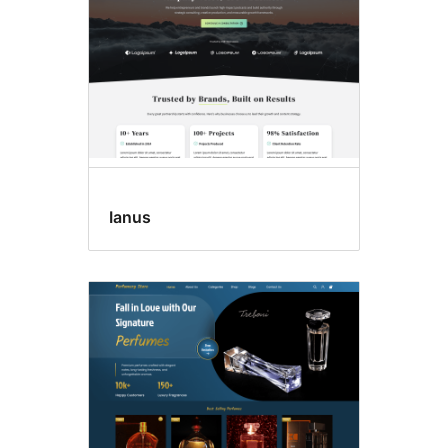
Ianus