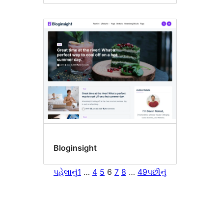
Bloginsight
પહેલાનું
1
…
4
5
6
7
8
…
49
પછીનું