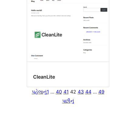
CleanLite
પહેલાનું
1
…
40
41
42
43
44
…
49
પછીનું