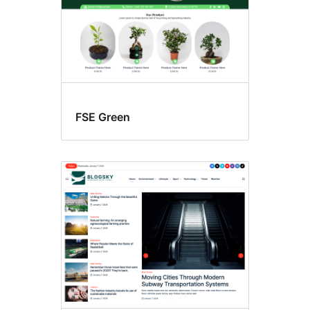
FSE Green