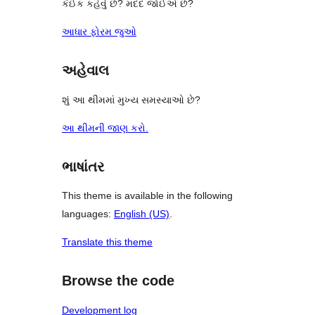
કંઈક કહેવું છે? મદદ જોઈએ છે?
આધાર ફોરમ જુઓ
અહેવાલ
શું આ થીમમાં મુખ્ય સમસ્યાઓ છે?
આ થીમની જાણ કરો.
ભાષાંતર
This theme is available in the following
languages:
English (US)
.
Translate this theme
Browse the code
Development log