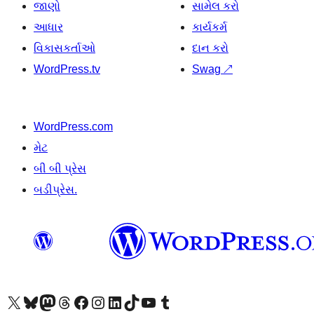
જાણો
સામેલ કરો
આધાર
કાર્યકર્મ
વિકાસકર્તાઓ
દાન કરો
WordPress.tv
Swag
↗
WordPress.com
મેટ
બી બી પ્રેસ
બડીપ્રેસ.
અમારા X (અગાઉ ટ્વિટર) એકાઉન્ટની મુલાકાત લો
અમારા Bluesky એકાઉન્ટની મુલાકાત લો
અમારા માસ્ટોડોન એકાઉન્ટની મુલાકાત લો
અમારા Threads એકાઉન્ટની મુલાકાત લો
અમારા ફેસબુક પેજની મુલાકાત લો
અમારા ઇન્સ્ટાગ્રામ એકાઉન્ટની મુલાકાત લો
અમારા LinkedIn એકાઉન્ટની મુલાકાત લો
અમારા TikTok એકાઉન્ટની મુલાકાત લો
અમારી YouTube ચેનલની મુલાકાત લો
અમારા Tumblr એકાઉન્ટની મુલાકાત લો