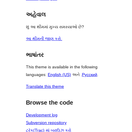
અહેવાલ
શું આ થીમમાં મુખ્ય સમસ્યાઓ છે?
આ થીમની જાણ કરો.
ભાષાંતર
This theme is available in the following
languages:
English (US)
અને .
Русский
.
Translate this theme
Browse the code
Development log
Subversion repository
ટ્રૅક(Trac) માં બ્રાઉઝ કરો