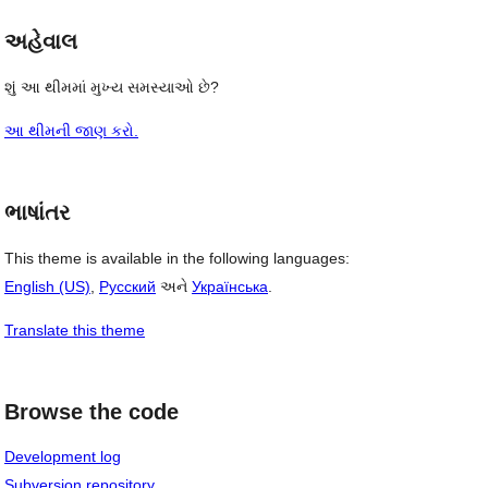
અહેવાલ
શું આ થીમમાં મુખ્ય સમસ્યાઓ છે?
આ થીમની જાણ કરો.
ભાષાંતર
This theme is available in the following languages:
English (US)
,
Русский
અને
Українська
.
Translate this theme
Browse the code
Development log
Subversion repository