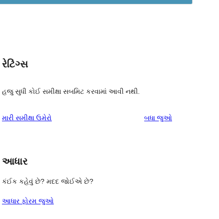
રેટિંગ્સ
,
હજુ સુધી કોઈ સમીક્ષા સબમિટ કરવામાં આવી નથી.
સમીક્ષાઓ
મારી સમીક્ષા ઉમેરો
બધા
જુઓ
આધાર
કંઈક કહેવું છે? મદદ જોઈએ છે?
આધાર ફોરમ જુઓ