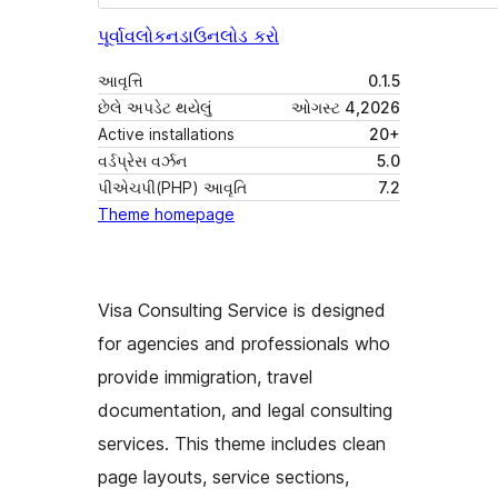
પૂર્વાવલોકન
ડાઉનલોડ કરો
આવૃત્તિ
0.1.5
છેલે અપડેટ થયેલું
ઓગસ્ટ 4,2026
Active installations
20+
વર્ડપ્રેસ વર્ઝન
5.0
પીએચપી(PHP) આવૃતિ
7.2
Theme homepage
Visa Consulting Service is designed
for agencies and professionals who
provide immigration, travel
documentation, and legal consulting
services. This theme includes clean
page layouts, service sections,