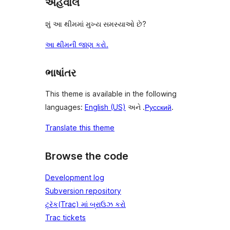
અહેવાલ
શું આ થીમમાં મુખ્ય સમસ્યાઓ છે?
આ થીમની જાણ કરો.
ભાષાંતર
This theme is available in the following
languages:
English (US)
અને .
Русский
.
Translate this theme
Browse the code
Development log
Subversion repository
ટ્રૅક(Trac) માં બ્રાઉઝ કરો
Trac tickets