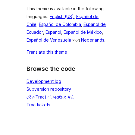
This theme is available in the following
languages:
English (US)
,
Español de
Chile
,
Español de Colombia
,
Español de
Ecuador
,
Español
,
Español de México
,
Español de Venezuela
અને
Nederlands
.
Translate this theme
Browse the code
Development log
Subversion repository
ટ્રૅક(Trac) માં બ્રાઉઝ કરો
Trac tickets