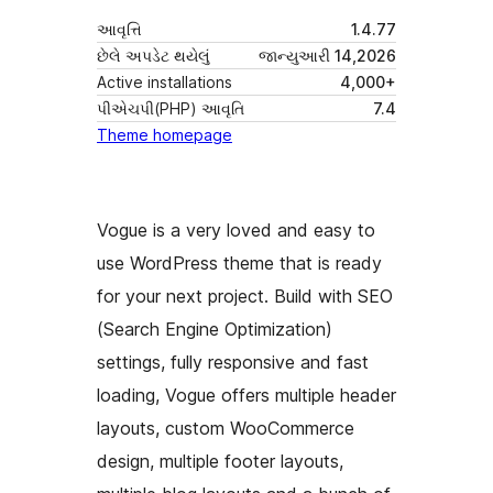
આવૃત્તિ
1.4.77
છેલે અપડેટ થયેલું
જાન્યુઆરી 14,2026
Active installations
4,000+
પીએચપી(PHP) આવૃતિ
7.4
Theme homepage
Vogue is a very loved and easy to
use WordPress theme that is ready
for your next project. Build with SEO
(Search Engine Optimization)
settings, fully responsive and fast
loading, Vogue offers multiple header
layouts, custom WooCommerce
design, multiple footer layouts,