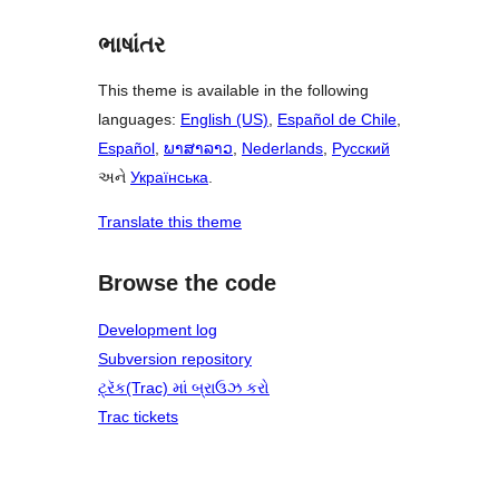
ભાષાંતર
This theme is available in the following
languages:
English (US)
,
Español de Chile
,
Español
,
ພາສາລາວ
,
Nederlands
,
Русский
અને
Українська
.
Translate this theme
Browse the code
Development log
Subversion repository
ટ્રૅક(Trac) માં બ્રાઉઝ કરો
Trac tickets