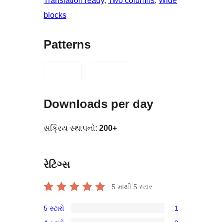
Translation ready
, 
Two columns
, 
Wide
blocks
Patterns
Downloads per day
સક્રિય સ્થાપનો:
200+
રેટિંગ્સ
5 માંથી
5
સ્ટાર.
5 સ્ટારો
1
1