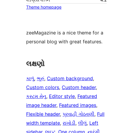
Theme homepage
zeeMagazine is a nice theme for a
personal blog with great features.
લક્ષણો
કાળું
, 
ભૂરું
, 
Custom background
, 
Custom colors
, 
Custom header
, 
કસ્ટમ મેનુ
, 
Editor style
, 
Featured
image header
, 
Featured images
, 
Flexible header
, 
પ્રવાહી ગોઠવણી
, 
Full
width template
, 
રાખોડી
, 
લીલું
, 
Left
sidebar
, 
લાઇટ
, 
One column
, 
નારંગી
, 