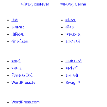
પહેલાનું
cssfever
આગળનું
Celine
વિશે
શોકેસ.
સમાચાર
થીમ્સ
હોસ્ટિંગ.
પ્લગઇન્સ
ગોપનીયતા
દાખલાઓ
જાણો
સામેલ કરો
આધાર
કાર્યકર્મ
વિકાસકર્તાઓ
દાન કરો
WordPress.tv
Swag
↗
WordPress.com