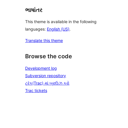
ભાષાંતર
This theme is available in the following
languages:
English (US)
.
Translate this theme
Browse the code
Development log
Subversion repository
ટ્રૅક(Trac) માં બ્રાઉઝ કરો
Trac tickets