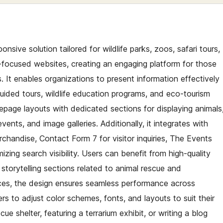
sive solution tailored for wildlife parks, zoos, safari tours,
-focused websites, creating an engaging platform for those
It enables organizations to present information effectively
ided tours, wildlife education programs, and eco-tourism
page layouts with dedicated sections for displaying animals
ents, and image galleries. Additionally, it integrates with
handise, Contact Form 7 for visitor inquiries, The Events
zing search visibility. Users can benefit from high-quality
storytelling sections related to animal rescue and
ices, the design ensures seamless performance across
s to adjust color schemes, fonts, and layouts to suit their
 shelter, featuring a terrarium exhibit, or writing a blog