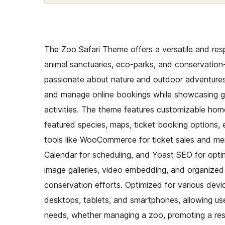
The Zoo Safari Theme offers a versatile and respon
animal sanctuaries, eco-parks, and conservation
passionate about nature and outdoor adventures. 
and manage online bookings while showcasing gu
activities. The theme features customizable home
featured species, maps, ticket booking options, ev
tools like WooCommerce for ticket sales and merc
Calendar for scheduling, and Yoast SEO for optimi
image galleries, video embedding, and organized 
conservation efforts. Optimized for various dev
desktops, tablets, and smartphones, allowing user
needs, whether managing a zoo, promoting a rescue