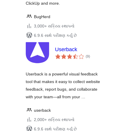
ClickUp and more.
BugHerd
3,000+ સક્રિય સ્થાપનો
6.9.6 સાથે પરીક્ષણ કર્યું છે
Userback
કુલ
(9
)
રેટિંગ્સ
Userback is a powerful visual feedback
tool that makes it easy to collect website
feedback, report bugs, and collaborate
with your team—all from your …
userback
2,000+ સક્રિય સ્થાપનો
6.9.6 સાથે પરીક્ષણ કર્યું છે