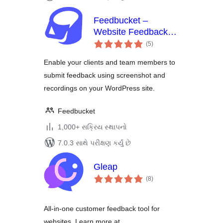
Feedbucket –
Website Feedback
કુલ
Tool
(5
)
રેટિંગ્સ
Enable your clients and team members to
submit feedback using screenshot and
recordings on your WordPress site.
Feedbucket
1,000+ સક્રિય સ્થાપનો
7.0.3 સાથે પરીક્ષણ કર્યું છે
Gleap
કુલ
(8
)
રેટિંગ્સ
All-in-one customer feedback tool for
websites. Learn more at