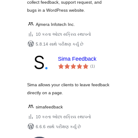
collect feedback, support request, and
bugs in a WordPress website.
Ajmera Infotech Inc.
10 કરતા ઓછા સક્રિય સ્થાપનો
5.8.14 સાથે પરીક્ષણ કર્યું છે
Sima Feedback
કુલ
(1
)
રેટિંગ્સ
Sima allows your clients to leave feedback
directly on a page.
simafeedback
10 કરતા ઓછા સક્રિય સ્થાપનો
6.6.6 સાથે પરીક્ષણ કર્યું છે