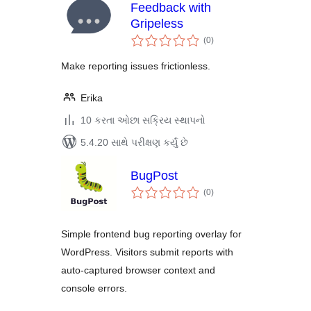
Feedback with
Gripeless
કુલ
(0
)
રેટિંગ્સ
Make reporting issues frictionless.
Erika
10 કરતા ઓછા સક્રિય સ્થાપનો
5.4.20 સાથે પરીક્ષણ કર્યું છે
BugPost
કુલ
(0
)
રેટિંગ્સ
Simple frontend bug reporting overlay for
WordPress. Visitors submit reports with
auto-captured browser context and
console errors.