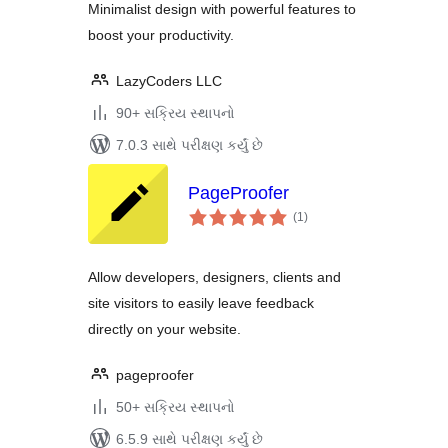
Minimalist design with powerful features to
boost your productivity.
LazyCoders LLC
90+ સક્રિય સ્થાપનો
7.0.3 સાથે પરીક્ષણ કર્યું છે
PageProofer
કુલ
(1
)
રેટિંગ્સ
Allow developers, designers, clients and
site visitors to easily leave feedback
directly on your website.
pageproofer
50+ સક્રિય સ્થાપનો
6.5.9 સાથે પરીક્ષણ કર્યું છે