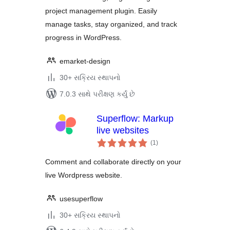
Manager
project management plugin. Easily
manage tasks, stay organized, and track
progress in WordPress.
emarket-design
30+ સક્રિય સ્થાપનો
7.0.3 સાથે પરીક્ષણ કર્યું છે
Superflow: Markup
live websites
કુલ
(1
)
રેટિંગ્સ
Comment and collaborate directly on your
live Wordpress website.
usesuperflow
30+ સક્રિય સ્થાપનો