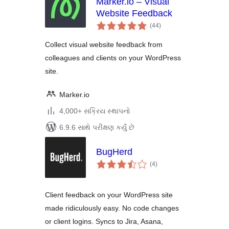
Marker.io – Visual
Website Feedback
કુલ
(44
)
રેટિંગ્સ
Collect visual website feedback from
colleagues and clients on your WordPress
site.
Marker.io
4,000+ સક્રિય સ્થાપનો
6.9.6 સાથે પરીક્ષણ કર્યું છે
BugHerd
કુલ
(4
)
રેટિંગ્સ
Client feedback on your WordPress site
made ridiculously easy. No code changes
or client logins. Syncs to Jira, Asana,