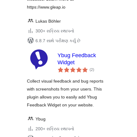
https://www.gleap.io
Lukas Böhler
300+ સક્રિય સ્થાપનો
6.8.7 સાથે પરીક્ષણ કર્યું છે
Ybug Feedback
Widget
કુલ
(2
)
રેટિંગ્સ
Collect visual feedback and bug reports
with screenshots from your users. This
plugin allows you to easily add Ybug
Feedback Widget on your website.
Ybug
200+ સક્રિય સ્થાપનો