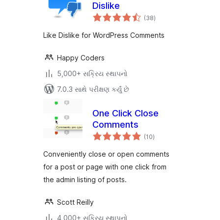
Dislike
કુલ
(38
)
રેટિંગ્સ
Like Dislike for WordPress Comments
Happy Coders
5,000+ સક્રિય સ્થાપનો
7.0.3 સાથે પરીક્ષણ કર્યું છે
One Click Close
Comments
કુલ
(10
)
રેટિંગ્સ
Conveniently close or open comments
for a post or page with one click from
the admin listing of posts.
Scott Reilly
4,000+ સક્રિય સ્થાપનો