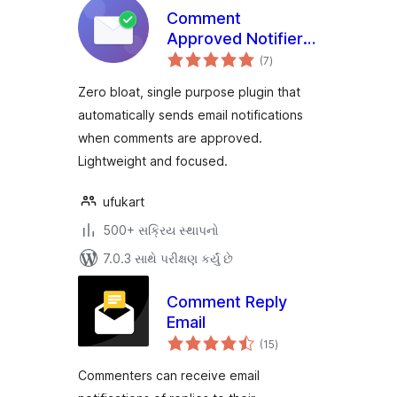
Comment
Approved Notifier
કુલ
Extended
(7
)
રેટિંગ્સ
Zero bloat, single purpose plugin that
automatically sends email notifications
when comments are approved.
Lightweight and focused.
ufukart
500+ સક્રિય સ્થાપનો
7.0.3 સાથે પરીક્ષણ કર્યું છે
Comment Reply
Email
કુલ
(15
)
રેટિંગ્સ
Commenters can receive email