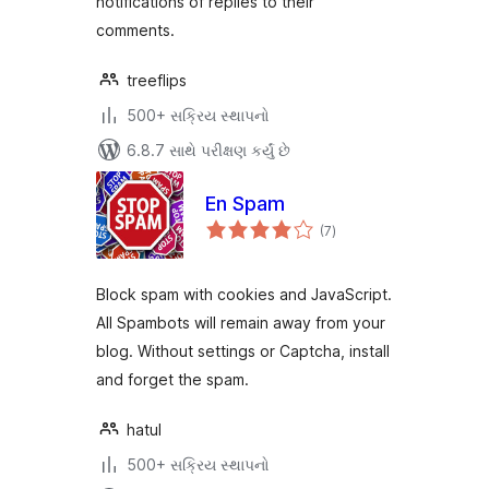
notifications of replies to their
comments.
treeflips
500+ સક્રિય સ્થાપનો
6.8.7 સાથે પરીક્ષણ કર્યું છે
En Spam
કુલ
(7
)
રેટિંગ્સ
Block spam with cookies and JavaScript.
All Spambots will remain away from your
blog. Without settings or Captcha, install
and forget the spam.
hatul
500+ સક્રિય સ્થાપનો