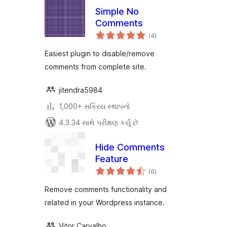
Simple No
Comments
કુલ
(4
)
રેટિંગ્સ
Easiest plugin to disable/remove
comments from complete site.
jitendra5984
1,000+ સક્રિય સ્થાપનો
4.3.34 સાથે પરીક્ષણ કર્યું છે
Hide Comments
Feature
કુલ
(6
)
રેટિંગ્સ
Remove comments functionality and
related in your Wordpress instance.
Vitor Carvalho