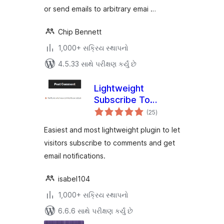
or send emails to arbitrary emai …
Chip Bennett
1,000+ સક્રિય સ્થાપનો
4.5.33 સાથે પરીક્ષણ કર્યું છે
Lightweight
Subscribe To
કુલ
Comments
(25
)
રેટિંગ્સ
Easiest and most lightweight plugin to let
visitors subscribe to comments and get
email notifications.
isabel104
1,000+ સક્રિય સ્થાપનો
6.6.6 સાથે પરીક્ષણ કર્યું છે