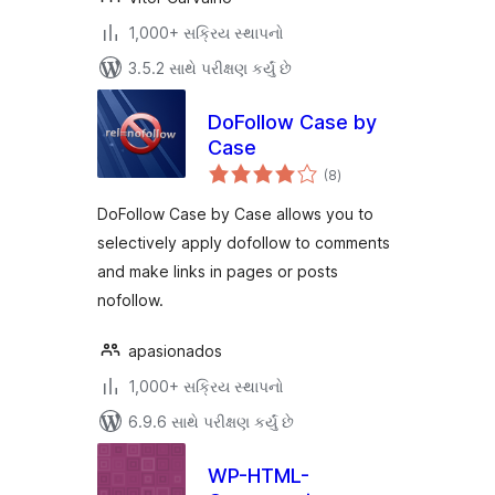
1,000+ સક્રિય સ્થાપનો
3.5.2 સાથે પરીક્ષણ કર્યું છે
DoFollow Case by
Case
કુલ
(8
)
રેટિંગ્સ
DoFollow Case by Case allows you to
selectively apply dofollow to comments
and make links in pages or posts
nofollow.
apasionados
1,000+ સક્રિય સ્થાપનો
6.9.6 સાથે પરીક્ષણ કર્યું છે
WP-HTML-