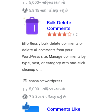
5,000+ સક્રિય સ્થાપનો
5.9.15 સાથે પરીક્ષણ કર્યું છે
Bulk Delete
Comments
કુલ
(12
)
રેટિંગ્સ
Effortlessly bulk delete comments or
delete all comments from your
WordPress site. Manage comments by
type, post, or category with one-click
cleanup o …
shahalomwordpress
5,000+ સક્રિય સ્થાપનો
7.0.3 સાથે પરીક્ષણ કર્યું છે
Comments Like