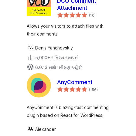
DCO Comment
Attachment
કુલ
(10
)
રેટિંગ્સ
Allows your visitors to attach files with
their comments
Denis Yanchevskiy
5,000+ સક્રિય સ્થાપનો
6.0.13 સાથે પરીક્ષણ કર્યું છે
AnyComment
કુલ
(156
)
રેટિંગ્સ
AnyComment is blazing-fast commenting
plugin based on React for WordPress.
Alexander