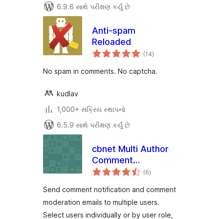
6.9.6 સાથે પરીક્ષણ કર્યું છે
Anti-spam
Reloaded
કુલ
(14
)
રેટિંગ્સ
No spam in comments. No captcha.
kudlav
1,000+ સક્રિય સ્થાપનો
6.5.9 સાથે પરીક્ષણ કર્યું છે
cbnet Multi Author
Comment
કુલ
Notification
(6
)
રેટિંગ્સ
Send comment notification and comment
moderation emails to multiple users.
Select users individually or by user role,