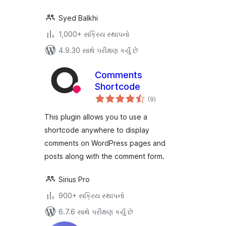
Syed Balkhi
1,000+ સક્રિય સ્થાપનો
4.9.30 સાથે પરીક્ષણ કર્યું છે
Comments
Shortcode
કુલ
(9
)
રેટિંગ્સ
This plugin allows you to use a
shortcode anywhere to display
comments on WordPress pages and
posts along with the comment form.
Sirius Pro
900+ સક્રિય સ્થાપનો
6.7.6 સાથે પરીક્ષણ કર્યું છે