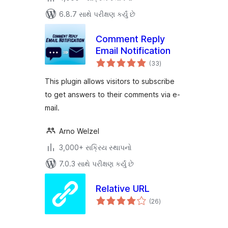
6.8.7 સાથે પરીક્ષણ કર્યું છે
Comment Reply
Email Notification
કુલ
(33
)
રેટિંગ્સ
This plugin allows visitors to subscribe
to get answers to their comments via e-
mail.
Arno Welzel
3,000+ સક્રિય સ્થાપનો
7.0.3 સાથે પરીક્ષણ કર્યું છે
Relative URL
કુલ
(26
)
રેટિંગ્સ