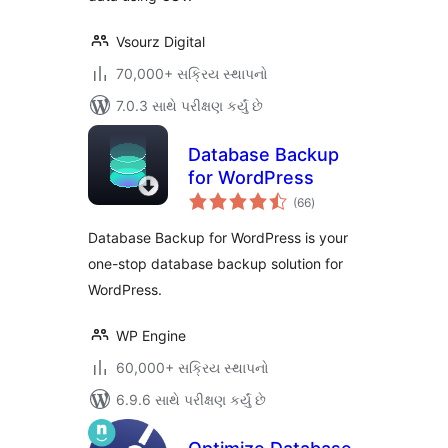
Vsourz Digital
70,000+ સક્રિય સ્થાપનો
7.0.3 સાથે પરીક્ષણ કર્યું છે
Database Backup
for WordPress
કુલ
(66
)
રેટિંગ્સ
Database Backup for WordPress is your
one-stop database backup solution for
WordPress.
WP Engine
60,000+ સક્રિય સ્થાપનો
6.9.6 સાથે પરીક્ષણ કર્યું છે