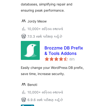
databases, simplifying repair and
ensuring peak performance.
Jordy Meow
10,000+ સક્રિય સ્થાપનો
7.0.3 સાથે પરીક્ષણ કર્યું છે
Brozzme DB Prefix
& Tools Addons
કુલ
(57
)
રેટિંગ્સ
Easily change your WordPress DB prefix,
save time, increase security.
Benoti
10,000+ સક્રિય સ્થાપનો
6.9.6 સાથે પરીક્ષણ કર્યું છે