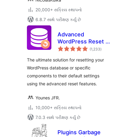
20,000+ સક્રિય સ્થાપનો
6.8.7 સાથે પરીક્ષણ કર્યું છે
Advanced
WordPress Reset –
કુલ
Debug, Recover &
(1,233
)
રેટિંગ્સ
Reset WP
The ultimate solution for resetting your
WordPress database or specific
components to their default settings
using the advanced reset features.
Younes JFR.
10,000+ સક્રિય સ્થાપનો
7.0.3 સાથે પરીક્ષણ કર્યું છે
Plugins Garbage