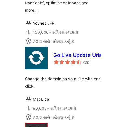
transients', optimize database and
more…
Younes JFR.
100,000+ સક્રિય સ્થાપનો
7.0.3 સાથે પરીક્ષણ કર્યું છે
Go Live Update Urls
કુલ
(59
)
રેટિંગ્સ
Change the domain on your site with one
click.
Mat Lipe
90,000+ સક્રિય સ્થાપનો
7.0.3 સાથે પરીક્ષણ કર્યું છે