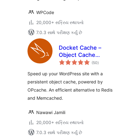
WPCode
20,000+ સક્રિય સ્થાપનો
7.0.3 સાથે પરીક્ષણ કર્યું છે
Docket Cache –
Object Cache
કુલ
Accelerator
(50
)
રેટિંગ્સ
Speed up your WordPress site with a
persistent object cache, powered by
OPcache. An efficient alternative to Redis
and Memcached.
Nawawi Jamili
20,000+ સક્રિય સ્થાપનો
7.0.3 સાથે પરીક્ષણ કર્યું છે