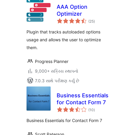
AAA Option
Optimizer
કુલ
(25
)
રેટિંગ્સ
Plugin that tracks autoloaded options
usage and allows the user to optimize
them.
Progress Planner
9,000+ સક્રિય સ્થાપનો
7.0.3 સાથે પરીક્ષણ કર્યું છે
Business Essentials
for Contact Form 7
કુલ
(10
)
રેટિંગ્સ
Business Essentials for Contact Form 7
Scott Paterson