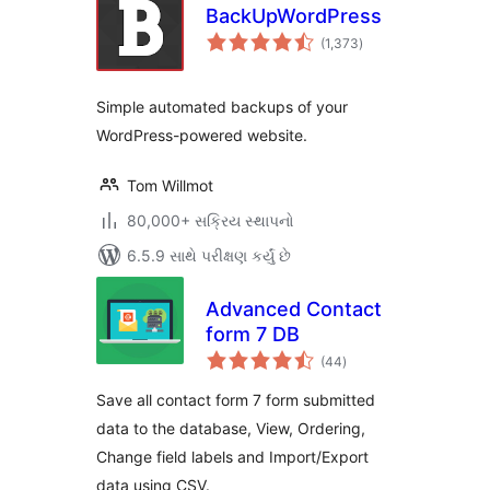
BackUpWordPress
કુલ
(1,373
)
રેટિંગ્સ
Simple automated backups of your
WordPress-powered website.
Tom Willmot
80,000+ સક્રિય સ્થાપનો
6.5.9 સાથે પરીક્ષણ કર્યું છે
Advanced Contact
form 7 DB
કુલ
(44
)
રેટિંગ્સ
Save all contact form 7 form submitted
data to the database, View, Ordering,
Change field labels and Import/Export
data using CSV.