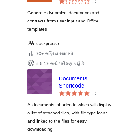
(1
)
રેટિંગ્સ
Generate dynamical documents and
contracts from user input and Office
templates
docxpresso
90+ સક્રિય સ્થાપનો
5.5.19 સાથે પરીક્ષણ કર્યું છે
Documents
Shortcode
કુલ
(1
)
રેટિંગ્સ
A [documents] shortcode which will display
a list of attached files, with file type icons,
and linked to the files for easy
downloading.