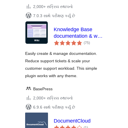
2,000+ સક્રિય સ્થાપનો
7.0.3 સાથે પરીક્ષણ કર્યું છે
Knowledge Base
documentation & wiki
કુલ
plugin – BasePress
(75
)
રેટિંગ્સ
Docs
Easily create & manage documentation.
Reduce support tickets & scale your
customer support workload. This simple
plugin works with any theme.
BasePress
2,000+ સક્રિય સ્થાપનો
6.9.6 સાથે પરીક્ષણ કર્યું છે
DocumentCloud
કુલ
(1
)