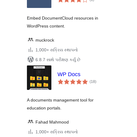
રેટિંગ્સ
Embed DocumentCloud resources in
WordPress content.
muckrock
1,000+ સક્રિય સ્થાપનો
6.8.7 સાથે પરીક્ષણ કર્યું છે
WP Docs
કુલ
(18
)
રેટિંગ્સ
A documents management tool for
education portals.
Fahad Mahmood
1,000+ સક્રિય સ્થાપનો