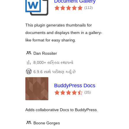
Document Gallery
કુલ
(112
)
રેટિંગ્સ
This plugin generates thumbnails for
documents and displays them in a gallery-
like format for easy sharing.
Dan Rossiter
8,000+ સક્રિય સ્થાપનો
6.9.6 સાથે પરીક્ષણ કર્યું છે
BuddyPress Docs
કુલ
(35
)
રેટિંગ્સ
Adds collaborative Docs to BuddyPress.
Boone Gorges