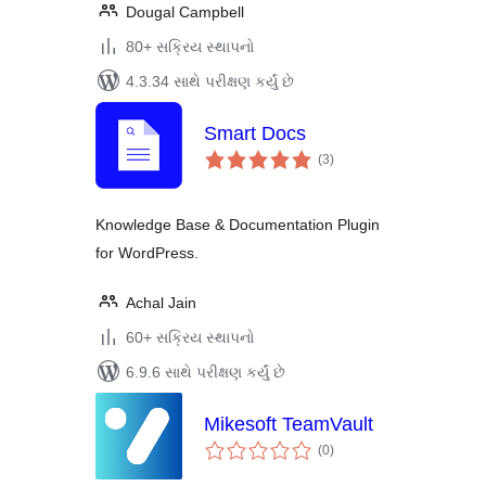
Dougal Campbell
80+ સક્રિય સ્થાપનો
4.3.34 સાથે પરીક્ષણ કર્યું છે
Smart Docs
કુલ
(3
)
રેટિંગ્સ
Knowledge Base & Documentation Plugin
for WordPress.
Achal Jain
60+ સક્રિય સ્થાપનો
6.9.6 સાથે પરીક્ષણ કર્યું છે
Mikesoft TeamVault
કુલ
(0
)
રેટિંગ્સ