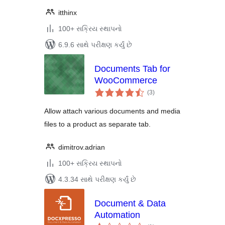
itthinx
100+ સક્રિય સ્થાપનો
6.9.6 સાથે પરીક્ષણ કર્યું છે
Documents Tab for
WooCommerce
કુલ
(3
)
રેટિંગ્સ
Allow attach various documents and media
files to a product as separate tab.
dimitrov.adrian
100+ સક્રિય સ્થાપનો
4.3.34 સાથે પરીક્ષણ કર્યું છે
Document & Data
Automation
કુલ