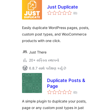
Just Duplicate
કુલ
(0
)
રેટિંગ્સ
Easily duplicate WordPress pages, posts,
custom post types, and WooCommerce
products with one click.
Just There
20+ સક્રિય સ્થાપનો
6.8.7 સાથે પરીક્ષણ કર્યું છે
Duplicate Posts &
Page
કુલ
(0
)
રેટિંગ્સ
A simple plugin to duplicate your posts,
page or any custom post types in just