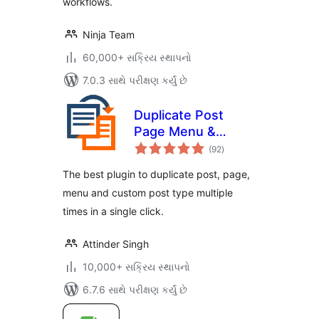
workflows.
Ninja Team
60,000+ સક્રિય સ્થાપનો
7.0.3 સાથે પરીક્ષણ કર્યું છે
Duplicate Post
Page Menu &
કુલ
Custom Post Type
(92
)
રેટિંગ્સ
The best plugin to duplicate post, page,
menu and custom post type multiple
times in a single click.
Attinder Singh
10,000+ સક્રિય સ્થાપનો
6.7.6 સાથે પરીક્ષણ કર્યું છે