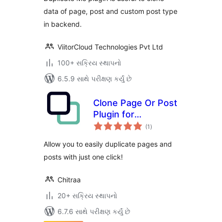
data of page, post and custom post type
in backend.
ViitorCloud Technologies Pvt Ltd
100+ સક્રિય સ્થાપનો
6.5.9 સાથે પરીક્ષણ કર્યું છે
Clone Page Or Post
Plugin for
કુલ
WordPress
(1
)
રેટિંગ્સ
Allow you to easily duplicate pages and
posts with just one click!
Chitraa
20+ સક્રિય સ્થાપનો
6.7.6 સાથે પરીક્ષણ કર્યું છે