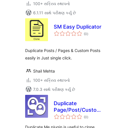
100+ સક્રિય સ્થાપનો
6.1.11 સાથે પરીક્ષણ કર્યું છે
SM Easy Duplicator
કુલ
(0
)
રેટિંગ્સ
Duplicate Posts / Pages & Custom Posts
easily in Just single click.
Shail Mehta
100+ સક્રિય સ્થાપનો
7.0.3 સાથે પરીક્ષણ કર્યું છે
Duplicate
Page/Post/Custom
કુલ
Post Type
(0
)
રેટિંગ્સ
Duplicate Me plugin is useful to clone