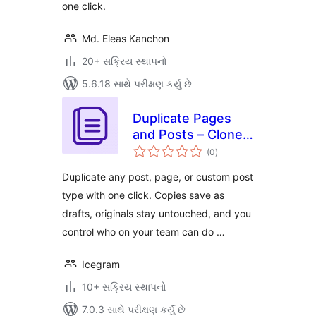
one click.
Md. Eleas Kanchon
20+ સક્રિય સ્થાપનો
5.6.18 સાથે પરીક્ષણ કર્યું છે
Duplicate Pages
and Posts – Clone
કુલ
WordPress Posts,
(0
)
રેટિંગ્સ
Pages & Custom
Duplicate any post, page, or custom post
Post Types
type with one click. Copies save as
drafts, originals stay untouched, and you
control who on your team can do …
Icegram
10+ સક્રિય સ્થાપનો
7.0.3 સાથે પરીક્ષણ કર્યું છે