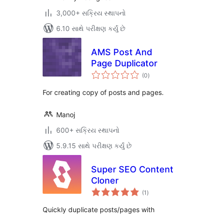
3,000+ સક્રિય સ્થાપનો
6.10 સાથે પરીક્ષણ કર્યું છે
AMS Post And
Page Duplicator
કુલ
(0
)
રેટિંગ્સ
For creating copy of posts and pages.
Manoj
600+ સક્રિય સ્થાપનો
5.9.15 સાથે પરીક્ષણ કર્યું છે
Super SEO Content
Cloner
કુલ
(1
)
રેટિંગ્સ
Quickly duplicate posts/pages with