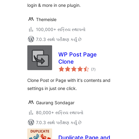
login & more in one plugin.
Themeisle
100,000+ સક્રિય સ્થાપનો
7.0.3 સાથે પરીક્ષણ કર્યું છે
WP Post Page
Clone
કુલ
(7
)
રેટિંગ્સ
Clone Post or Page with it's contents and
settings in just one click.
Gaurang Sondagar
80,000+ સક્રિય સ્થાપનો
7.0.3 સાથે પરીક્ષણ કર્યું છે
Duplicate Page and