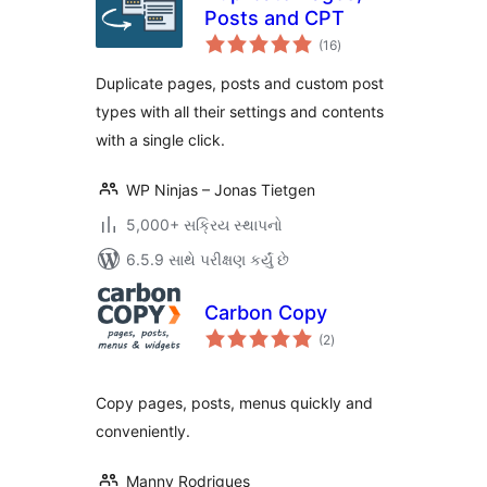
Posts and CPT
કુલ
(16
)
રેટિંગ્સ
Duplicate pages, posts and custom post
types with all their settings and contents
with a single click.
WP Ninjas – Jonas Tietgen
5,000+ સક્રિય સ્થાપનો
6.5.9 સાથે પરીક્ષણ કર્યું છે
Carbon Copy
કુલ
(2
)
રેટિંગ્સ
Copy pages, posts, menus quickly and
conveniently.
Manny Rodrigues