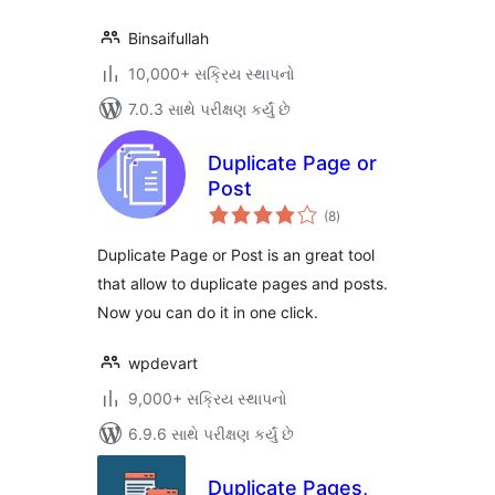
Binsaifullah
10,000+ સક્રિય સ્થાપનો
7.0.3 સાથે પરીક્ષણ કર્યું છે
Duplicate Page or
Post
કુલ
(8
)
રેટિંગ્સ
Duplicate Page or Post is an great tool
that allow to duplicate pages and posts.
Now you can do it in one click.
wpdevart
9,000+ સક્રિય સ્થાપનો
6.9.6 સાથે પરીક્ષણ કર્યું છે
Duplicate Pages,