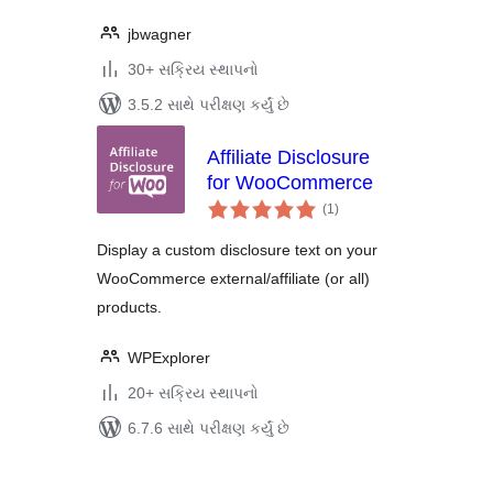
jbwagner
30+ સક્રિય સ્થાપનો
3.5.2 સાથે પરીક્ષણ કર્યું છે
Affiliate Disclosure
for WooCommerce
કુલ
(1
)
રેટિંગ્સ
Display a custom disclosure text on your
WooCommerce external/affiliate (or all)
products.
WPExplorer
20+ સક્રિય સ્થાપનો
6.7.6 સાથે પરીક્ષણ કર્યું છે