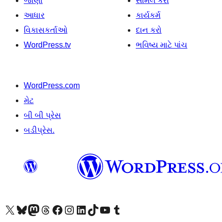
જાણો
સામેલ કરો
આધાર
કાર્યકર્મ
વિકાસકર્તાઓ
દાન કરો
WordPress.tv
ભવિષ્ય માટે પાંચ
WordPress.com
મેટ
બી બી પ્રેસ
બડીપ્રેસ.
અમારા X (અગાઉ ટ્વિટર) એકાઉન્ટની મુલાકાત લો
અમારા Bluesky એકાઉન્ટની મુલાકાત લો
અમારા માસ્ટોડોન એકાઉન્ટની મુલાકાત લો
અમારા Threads એકાઉન્ટની મુલાકાત લો
અમારા ફેસબુક પેજની મુલાકાત લો
અમારા ઇન્સ્ટાગ્રામ એકાઉન્ટની મુલાકાત લો
અમારા LinkedIn એકાઉન્ટની મુલાકાત લો
અમારા TikTok એકાઉન્ટની મુલાકાત લો
અમારી YouTube ચેનલની મુલાકાત લો
અમારા Tumblr એકાઉન્ટની મુલાકાત લો