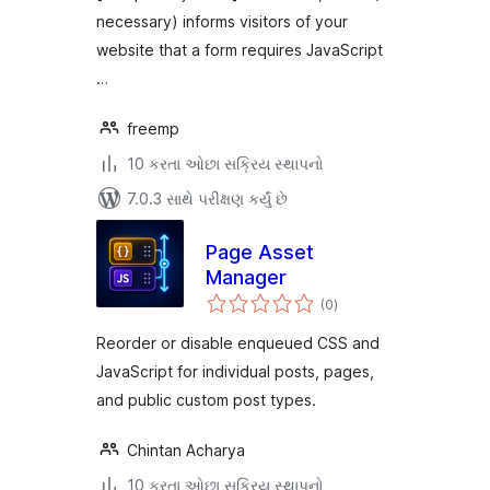
necessary) informs visitors of your
website that a form requires JavaScript
…
freemp
10 કરતા ઓછા સક્રિય સ્થાપનો
7.0.3 સાથે પરીક્ષણ કર્યું છે
Page Asset
Manager
કુલ
(0
)
રેટિંગ્સ
Reorder or disable enqueued CSS and
JavaScript for individual posts, pages,
and public custom post types.
Chintan Acharya
10 કરતા ઓછા સક્રિય સ્થાપનો