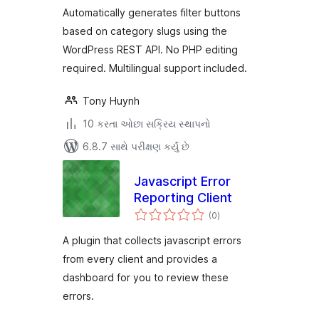
Automatically generates filter buttons
based on category slugs using the
WordPress REST API. No PHP editing
required. Multilingual support included.
Tony Huynh
10 કરતા ઓછા સક્રિય સ્થાપનો
6.8.7 સાથે પરીક્ષણ કર્યું છે
Javascript Error
Reporting Client
કુલ
(0
)
રેટિંગ્સ
A plugin that collects javascript errors
from every client and provides a
dashboard for you to review these
errors.