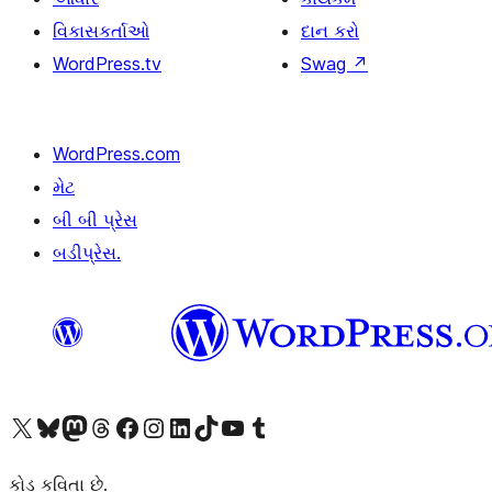
વિકાસકર્તાઓ
દાન કરો
WordPress.tv
Swag
↗
WordPress.com
મેટ
બી બી પ્રેસ
બડીપ્રેસ.
અમારા X (અગાઉ ટ્વિટર) એકાઉન્ટની મુલાકાત લો
અમારા Bluesky એકાઉન્ટની મુલાકાત લો
અમારા માસ્ટોડોન એકાઉન્ટની મુલાકાત લો
અમારા Threads એકાઉન્ટની મુલાકાત લો
અમારા ફેસબુક પેજની મુલાકાત લો
અમારા ઇન્સ્ટાગ્રામ એકાઉન્ટની મુલાકાત લો
અમારા LinkedIn એકાઉન્ટની મુલાકાત લો
અમારા TikTok એકાઉન્ટની મુલાકાત લો
અમારી YouTube ચેનલની મુલાકાત લો
અમારા Tumblr એકાઉન્ટની મુલાકાત લો
કોડ કવિતા છે.