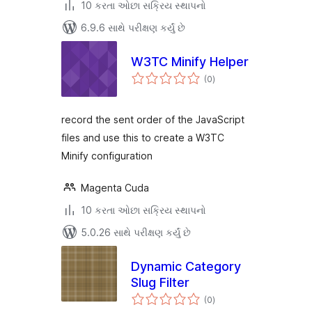
10 કરતા ઓછા સક્રિય સ્થાપનો
6.9.6 સાથે પરીક્ષણ કર્યું છે
W3TC Minify Helper
કુલ
(0
)
રેટિંગ્સ
record the sent order of the JavaScript
files and use this to create a W3TC
Minify configuration
Magenta Cuda
10 કરતા ઓછા સક્રિય સ્થાપનો
5.0.26 સાથે પરીક્ષણ કર્યું છે
Dynamic Category
Slug Filter
કુલ
(0
)
રેટિંગ્સ