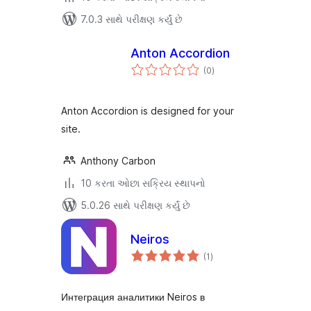
7.0.3 સાથે પરીક્ષણ કર્યું છે
Anton Accordion
કુલ
(0
)
રેટિંગ્સ
Anton Accordion is designed for your
site.
Anthony Carbon
10 કરતા ઓછા સક્રિય સ્થાપનો
5.0.26 સાથે પરીક્ષણ કર્યું છે
Neiros
કુલ
(1
)
રેટિંગ્સ
Интеграция аналитики Neiros в