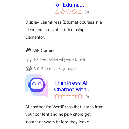
for Eduma
કુલ
(Elementor)
(0
)
રેટિંગ્સ
Display LearnPress (Eduma) courses in a
clean, customizable table using
Elementor.
WP Coders
10 કરતા ઓછા સક્રિય સ્થાપનો
6.9.6 સાથે પરીક્ષણ કર્યું છે
ThimPress AI
Chatbot with
કુલ
Chatboz
(0
)
રેટિંગ્સ
AI chatbot for WordPress that learns from
your content and helps visitors get
instant answers before they leave.