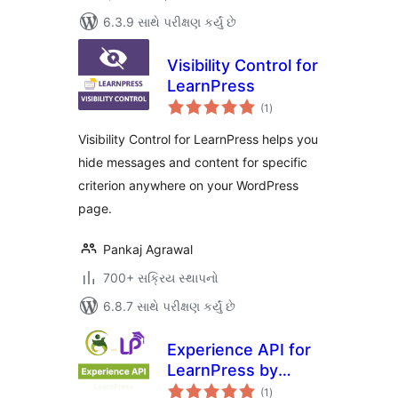
6.3.9 સાથે પરીક્ષણ કર્યું છે
Visibility Control for
LearnPress
કુલ
(1
)
રેટિંગ્સ
Visibility Control for LearnPress helps you
hide messages and content for specific
criterion anywhere on your WordPress
page.
Pankaj Agrawal
700+ સક્રિય સ્થાપનો
6.8.7 સાથે પરીક્ષણ કર્યું છે
Experience API for
LearnPress by
કુલ
GrassBlade
(1
)
રેટિંગ્સ