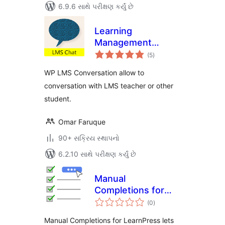
6.9.6 સાથે પરીક્ષણ કર્યું છે
Learning
Management
કુલ
System (LMS) Chat
(5
)
રેટિંગ્સ
Application
WP LMS Conversation allow to
conversation with LMS teacher or other
student.
Omar Faruque
90+ સક્રિય સ્થાપનો
6.2.10 સાથે પરીક્ષણ કર્યું છે
Manual
Completions for
કુલ
LearnPress
(0
)
રેટિંગ્સ
Manual Completions for LearnPress lets