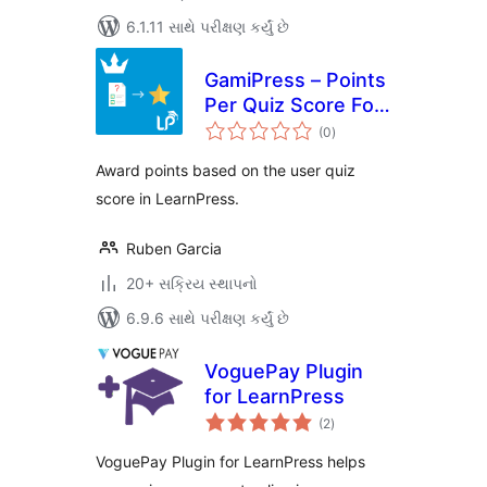
6.1.11 સાથે પરીક્ષણ કર્યું છે
GamiPress – Points
Per Quiz Score For
કુલ
LearnPress
(0
)
રેટિંગ્સ
Award points based on the user quiz
score in LearnPress.
Ruben Garcia
20+ સક્રિય સ્થાપનો
6.9.6 સાથે પરીક્ષણ કર્યું છે
VoguePay Plugin
for LearnPress
કુલ
(2
)
રેટિંગ્સ
VoguePay Plugin for LearnPress helps