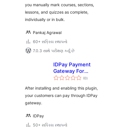
you manually mark courses, sections,
lessons, and quizzes as complete,
individually or in bulk.
Pankaj Agrawal
60+ સક્રિય સ્થાપનો
7.0.3 સાથે પરીક્ષણ કર્યું છે
IDPay Payment
Gateway For
કુલ
LearnPress
(0
)
રેટિંગ્સ
After installing and enabling this plugin,
your customers can pay through IDPay
gateway.
IDPay
50+ સક્રિય સ્થાપનો